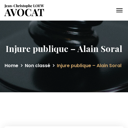
Injure publique – Alain Soral
Home
Non classé
Injure publique – Alain Soral