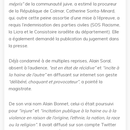
mépris”
de la communauté juive, a estimé la procureur
de la République de Colmar, Catherine Sorita-Minard,
qui, outre cette peine assortie d’une mise à l’épreuve, a
requis l’indemnisation des parties civiles (SOS Racisme,
la Licra et le Consistoire israélite du département). Elle
a également demandé la publication du jugement dans
la presse.
Déjà condamné à de multiples reprises, Alain Soral,
absent à l’audience,
“est en état de récidive”
et
“incite à
la haine de l’autre”
en diffusant sur internet son geste
“délibéré, choquant et provocateur”
, a pointé la
magistrate.
De son vrai nom Alain Bonnet, celui-ci était poursuivi
pour
“injure”
et
“incitation publique à la haine ou à la
violence en raison de l’origine, l’ethnie, la nation, la race
ou la religion”
. Il avait diffusé sur son compte Twitter