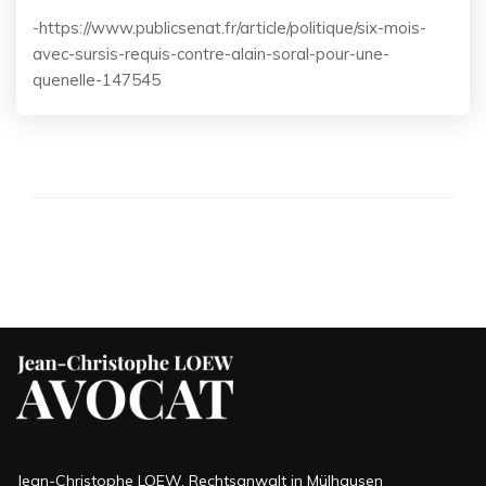
-https://www.publicsenat.fr/article/politique/six-mois-
avec-sursis-requis-contre-alain-soral-pour-une-
quenelle-147545
Jean-Christophe LOEW, Rechtsanwalt in Mülhausen