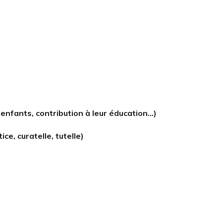
e
enfants, contribution à leur éducation…)
ce, curatelle, tutelle)