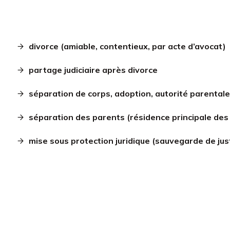
divorce (amiable, contentieux, par acte d’avocat)
partage judiciaire après divorce
séparation de corps, adoption, autorité parental
séparation des parents (résidence principale des 
mise sous protection juridique (sauvegarde de justi