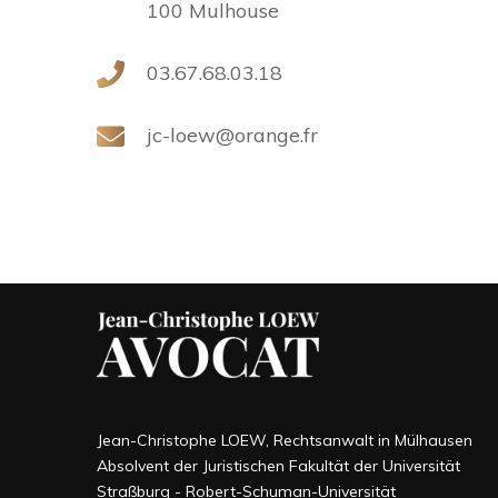
100 Mulhouse
03.67.68.03.18
jc-loew@orange.fr
Jean-Christophe LOEW, Rechtsanwalt in Mülhausen
Absolvent der Juristischen Fakultät der Universität
Straßburg - Robert-Schuman-Universität