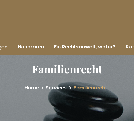
gen
Honoraren
Ein Rechtsanwalt, wofür?
Kon
Familienrecht
Home
Services
Familienrecht