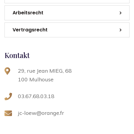
Arbeitsrecht
Vertragsrecht
Kontakt
29, rue Jean MIEG, 68
100 Mulhouse
03.67.68.03.18
jc-loew@orange.fr